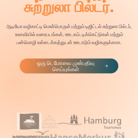
சுற்றுலா பில்டர்.
ஆடியோ வழிகாட்டி மென்பொருள் மற்றும் டிஜிட்டல் சுற்றுலா பில்டர்,
உலாவியில் வரைபடங்கள், ஊடகம், டிக்கெட்டுகள் மற்றும்
பன்மொழி உள்ளடக்கத்துடன் ஊடாடும் வழிகளுக்காக.
ஒரு டெமோவை முன்பதிவு
செய்யுங்கள்