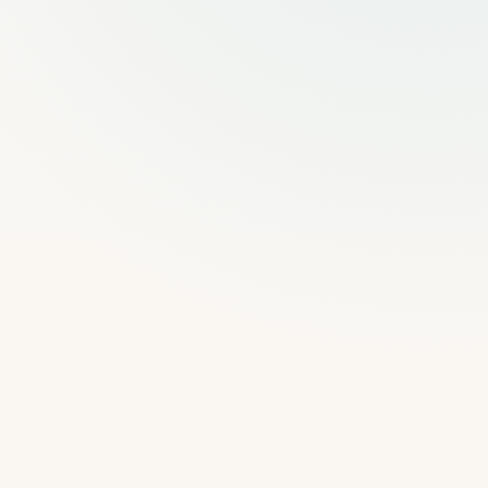
ஆடியோ மற்றும் ஊடகங்கள்
வரைபடங்கள் மற்றும் வழிசெலுத்தல்
பன்மொழிச் சுற்றுப்பயணங்கள்