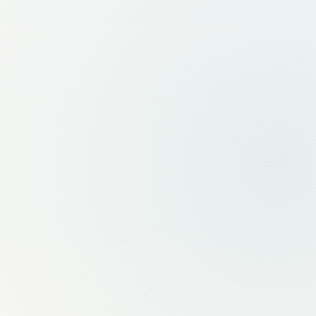
வழித்தட திட்டமிடுபவர்