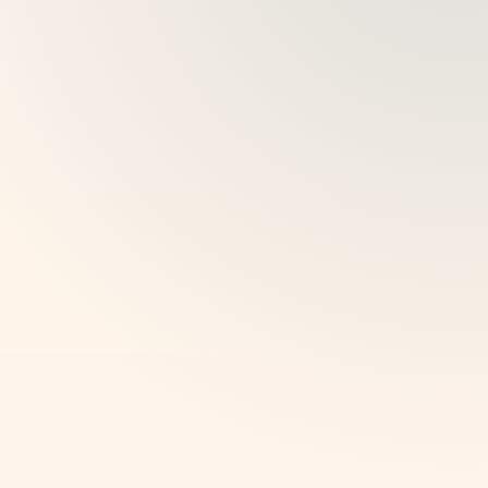
கதைகள் மற்றும் சூழலை விளக்கும் டிஜிட்டல் துணை
சுற்றுப்பயணங்களாக மாற்றவும்.
பார்வையாளர்களை அறைகள், கலைப்படைப்புகள்,
கண்காட்சிகள் அல்லது கருப்பொருள் சேகரிப்புகள் வழியாக
வழிநடத்தவும்.
ஆடியோ வழிகாட்டிகள், வினாடி வினாக்கள், பரிந்துரைகள்
மற்றும் AI உதவியுடன் ஆழமான சூழலைச் சேர்க்கவும்.
தற்காலிக கண்காட்சிகள், நிரந்தர சேகரிப்புகள் மற்றும் சிறப்பு
வடிவங்களுக்கான உள்ளடக்கத்தை நெகிழ்வாக
வைத்திருக்கவும்.