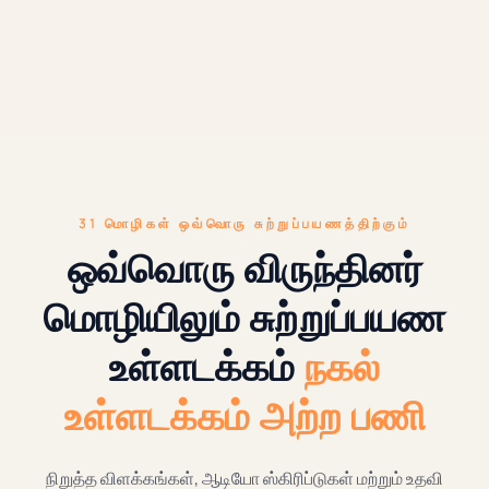
31 மொழிகள் ஒவ்வொரு சுற்றுப்பயணத்திற்கும்
ஒவ்வொரு விருந்தினர்
மொழியிலும் சுற்றுப்பயண
உள்ளடக்கம்
நகல்
உள்ளடக்கம் அற்ற பணி
நிறுத்த விளக்கங்கள், ஆடியோ ஸ்கிரிப்டுகள் மற்றும் உதவி