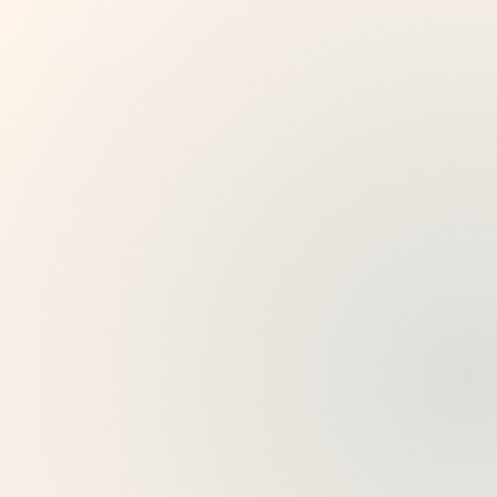
முன்னுரிமை வழிகாட்டுதல் மூலம் விருந்தினர்களுக்கு
ஆதரவளிக்கவும்.
அருங்காட்சியகங்கள் மற்றும் இடங்களுக்கு
உட்புற கலாச்சார சுற்றுப்பயணங்கள்
கண்காட்சிகள், அருங்காட்சியக அறைகள் மற்றும்
கலாச்சார இடங்களை, தளத்தில் உள்ள பொருள்கள்,