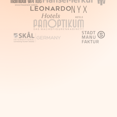
சுற்றுப்பயணங்களை இயக்க
மூன்று வழிகள்
ஒரு