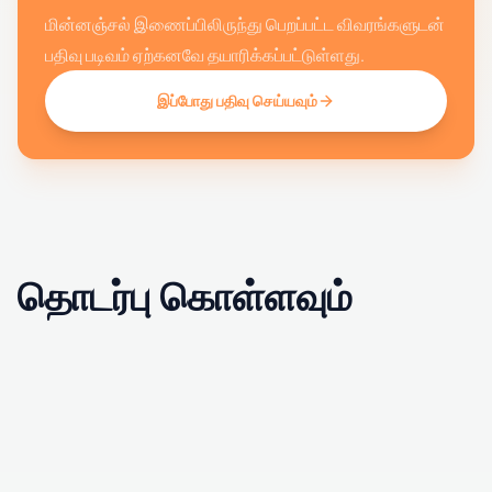
மின்னஞ்சல் இணைப்பிலிருந்து பெறப்பட்ட விவரங்களுடன்
பதிவு படிவம் ஏற்கனவே தயாரிக்கப்பட்டுள்ளது.
இப்போது பதிவு செய்யவும்
தொடர்பு கொள்ளவும்