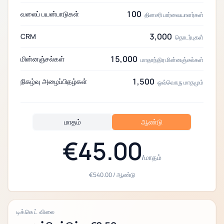
100
வலைப் பயன்பாடுகள்
தினசரி பார்வையாளர்கள்
3,000
CRM
தொடர்புகள்
15,000
மின்னஞ்சல்கள்
மாதாந்திர மின்னஞ்சல்கள்
1,500
நிகழ்வு அழைப்பிதழ்கள்
ஒவ்வொரு மாதமும்
மாதம்
ஆண்டு
€45.00
/
மாதம்
€540.00
/
ஆண்டு
டிக்கெட் விலை