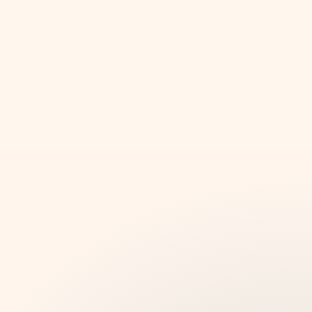
வெளிப்புற வழிகாட்டப்பட்ட
சுற்றுப்பயணங்கள்
ஒருமுறை தயாரிக்கப்பட்டு, நேரடியாக விற்கப்பட்டு,
விருந்தினர்களால் அவர்களது தொலைபேசிகளில்
பின்தொடரக்கூடிய நகர நடைப்பயணங்கள், இயற்கை
வழிகள் மற்றும் வழிகாட்டப்பட்ட அனுபவங்களை
உருவாக்கவும்.
ஆடியோ, உரை, படங்கள் மற்றும் ஊடாடும் உள்ளடக்கம்
கொண்ட வழித்தட அடிப்படையிலான நிறுத்தங்களை
உருவாக்கவும்.
சுற்றுப்பயணம் தொடங்கும் முன் சுய வழிகாட்டப்பட்ட அல்லது
துணையுடன் கூடிய சுற்றுப்பயணங்களுக்கான அணுகலை
விற்கவும்.
வழிசெலுத்தல், பல மொழி உள்ளடக்கம் மற்றும் மொபைல்-