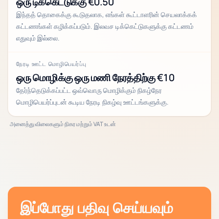
ஒரு டிக்கெட்டுக்கு €0.50
இந்தத் தொகைக்கு கூடுதலாக, எங்கள் கூட்டாளரின் செயலாக்கக்
கட்டணங்கள் கழிக்கப்படும். இலவச டிக்கெட்டுகளுக்கு கட்டணம்
எதுவும் இல்லை.
நேரடி ஊட்ட மொழிபெயர்ப்பு
ஒரு மொழிக்கு ஒரு மணி நேரத்திற்கு €10
தேர்ந்தெடுக்கப்பட்ட ஒவ்வொரு மொழிக்கும் நிகழ்நேர
மொழிபெயர்ப்புடன் கூடிய நேரடி நிகழ்வு ஊட்டங்களுக்கு.
அனைத்து விலைகளும் நிகர மற்றும் VAT உடன்
இப்போது பதிவு செய்யவும்