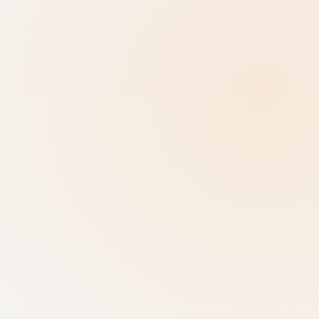
การดูแลด้วยการควบคุมเต็มรูปแบบ
เริ่ม หยุด และแก้ไขคำถามตามต้องการในเวลาที่
เหมาะสม
ตารางจัดอันดับพร้อมระบบแรงจูงใจ
คะแนนและการจัดอันดับช่วยเพิ่มความสนใจและ
การโต้ตอบจนถึงที่สุด