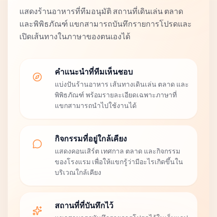
แสดงร้านอาหารที่ทีมอนุมัติ สถานที่เดินเล่น ตลาด
และพิพิธภัณฑ์ แขกสามารถบันทึกรายการโปรดและ
เปิดเส้นทางในภาษาของตนเองได้
คำแนะนำที่ทีมเห็นชอบ
แบ่งปันร้านอาหาร เส้นทางเดินเล่น ตลาด และ
พิพิธภัณฑ์ พร้อมรายละเอียดเฉพาะภาษาที่
แขกสามารถนำไปใช้งานได้
กิจกรรมที่อยู่ใกล้เคียง
แสดงคอนเสิร์ต เทศกาล ตลาด และกิจกรรม
ของโรงแรม เพื่อให้แขกรู้ว่ามีอะไรเกิดขึ้นใน
บริเวณใกล้เคียง
สถานที่ที่บันทึกไว้