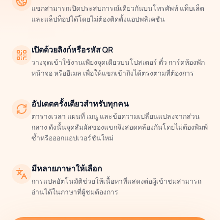
แขกสามารถเปิดประสบการณ์เดียวกันบนโทรศัพท์ แท็บเล็ต
และแล็ปท็อปได้โดยไม่ต้องติดตั้งแอปพลิเคชัน
เปิดด้วยลิงก์หรือรหัส QR
วางจุดเข้าใช้งานเพียงจุดเดียวบนโปสเตอร์ ตั๋ว การ์ดห้องพัก
หน้าจอ หรืออีเมล เพื่อให้แขกเข้าถึงได้ตรงตามที่ต้องการ
อัปเดตครั้งเดียวสำหรับทุกคน
ตารางเวลา แผนที่ เมนู และข้อความเปลี่ยนแปลงจากส่วน
กลาง ดังนั้นจุดสัมผัสของแขกจึงสอดคล้องกันโดยไม่ต้องพิมพ์
ซ้ำหรือออกแอปเวอร์ชันใหม่
มีหลายภาษาให้เลือก
การแปลอัตโนมัติช่วยให้เนื้อหาที่แสดงต่อผู้เข้าชมสามารถ
อ่านได้ในภาษาที่ผู้ชมต้องการ