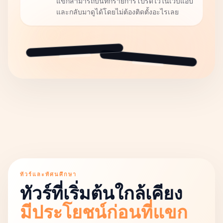
แขกสามารถบันทึกรายการโปรดไว้ในเว็บแอป
และกลับมาดูได้โดยไม่ต้องติดตั้งอะไรเลย
ทัวร์และทัศนศึกษา
ทัวร์ที่เริ่มต้นใกล้เคียง
มีประโยชน์ก่อนที่แขก