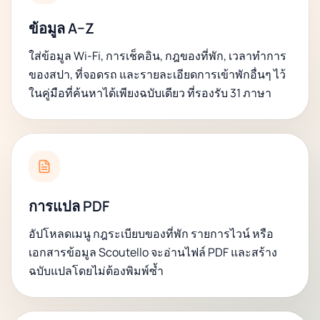
ข้อมูล A–Z
ใส่ข้อมูล Wi-Fi, การเช็คอิน, กฎของที่พัก, เวลาทำการ
ของสปา, ที่จอดรถ และรายละเอียดการเข้าพักอื่นๆ ไว้
ในคู่มือที่ค้นหาได้เพียงฉบับเดียว ที่รองรับ 31 ภาษา
การแปล PDF
อัปโหลดเมนู กฎระเบียบของที่พัก รายการไวน์ หรือ
เอกสารข้อมูล Scoutello จะอ่านไฟล์ PDF และสร้าง
ฉบับแปลโดยไม่ต้องพิมพ์ซ้ำ