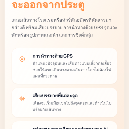
จะออกจากประตู
เสนอเส้นทางโรงแรมหรือทัวร์พันธมิตรที่คัดสรรมา
อย่างดี พร้อมเสียงบรรยาย การนำทางด้วย GPS จุดแวะ
พักพร้อมรูปภาพแนะนำ และการซิงค์กลุ่ม
การนำทางด้วย GPS
ตำแหน่งปัจจุบันและเส้นทางแบบเลี้ยวต่อเลี้ยว
ช่วยให้แขกเดินทางตามเส้นทางโดยไม่ต้องใช้
แผนที่กระดาษ
เสียงบรรยายที่แต่ละจุด
เสียงจะเริ่มเมื่อแขกไปถึงจุดหยุดและดำเนินไป
พร้อมกับเส้นทาง