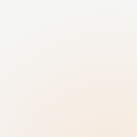
แบบทดสอบ
โหมดเดี่ยวหรือทีม
ปรับรอบแบบทดสอบให้เข้ากับขนาดกลุ่มและรูป
แบบทัวร์ได้อย่างยืดหยุ่น