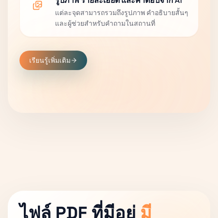
รูปภาพ รายละเอียด และคำตอบจาก AI
แต่ละจุดสามารถรวมถึงรูปภาพ คำอธิบายสั้นๆ
และผู้ช่วยสำหรับคำถามในสถานที่
เรียนรู้เพิ่มเติม
ไฟล์ PDF ที่มีอยู่
มี