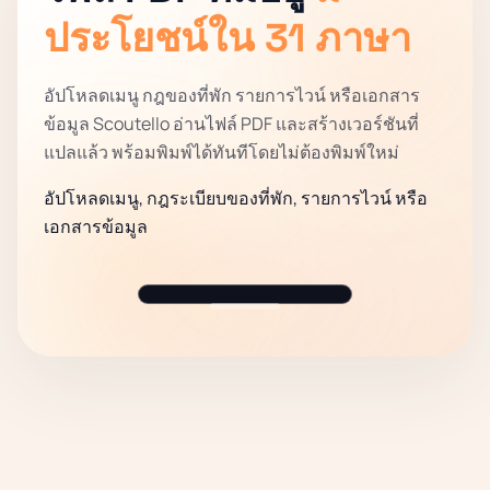
ประโยชน์ใน 31 ภาษา
อัปโหลดเมนู กฎของที่พัก รายการไวน์ หรือเอกสาร
ข้อมูล Scoutello อ่านไฟล์ PDF และสร้างเวอร์ชันที่
แปลแล้ว พร้อมพิมพ์ได้ทันทีโดยไม่ต้องพิมพ์ใหม่
อัปโหลดเมนู, กฎระเบียบของที่พัก, รายการไวน์ หรือ
เอกสารข้อมูล