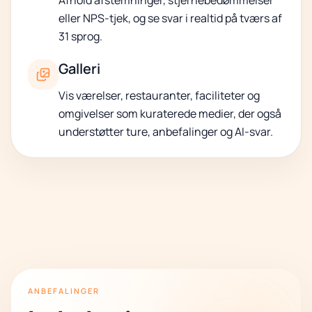
Afhold afstemninger, stjernebedømmelser
eller NPS-tjek, og se svar i realtid på tværs af
31 sprog.
Galleri
Vis værelser, restauranter, faciliteter og
omgivelser som kuraterede medier, der også
understøtter ture, anbefalinger og AI-svar.
ANBEFALINGER