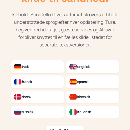
Indhold i Scoutello bliver automatisk oversat til alle
understøttede sprog efter hver opdatering. Ture,
begivenhedsdetaljer, gæsteservices og AI-svar
forbliver knyttet til en fælles kilde i stedet for
separate tekstversioner.
tysk
engelsk
fransk
spansk
dansk
kinesisk
russisk
italiensk