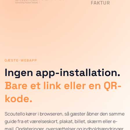
GÆSTE-WEBAPP
Ingen app-installation.
Bare et link eller en QR-
kode.
Scoutello kører i browseren, så gæster åbner den samme
guide fra et værelseskort, plakat, billet, skærm eller e-
mail. Opdateringer, oversættelser og indholdsændringer