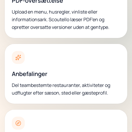
PDF-oversættelse
Upload en menu, husregler, vinliste eller
informationsark. Scoutello læser PDF'en og
opretter oversatte versioner uden at gentype.
Anbefalinger
Del teambestemte restauranter, aktiviteter og
udflugter efter sæson, sted eller gæsteprofil.