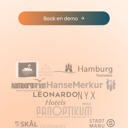
Book en demo