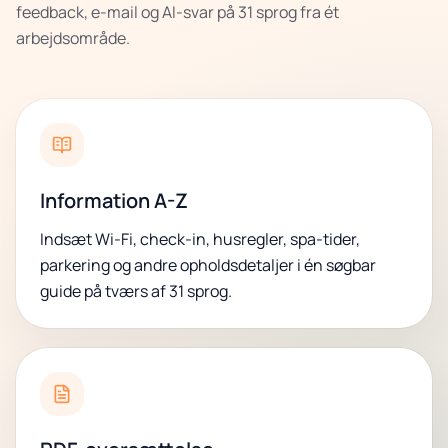
feedback, e-mail og AI-svar på 31 sprog fra ét
arbejdsområde.
Information A-Z
Indsæt Wi-Fi, check-in, husregler, spa-tider,
parkering og andre opholdsdetaljer i én søgbar
guide på tværs af 31 sprog.