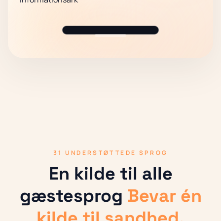
31 UNDERSTØTTEDE SPROG
En kilde til alle
gæstesprog
Bevar én
kilde til sandhed.