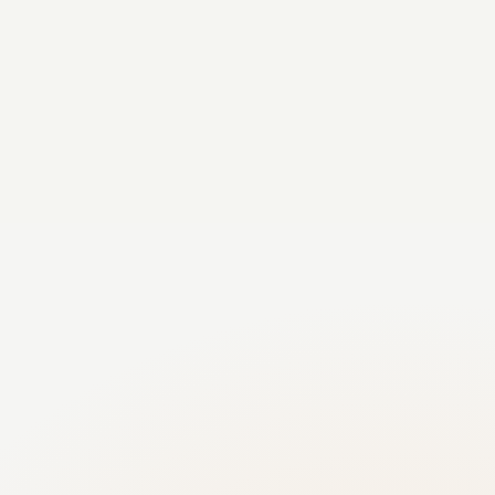
Deltagelsesdata forbliver strukturerede, så
teams kan kontakte interesserede gæster,
efter at øjeblikket er forbi.
QUIZ