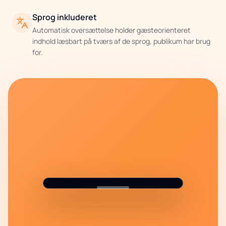
Sprog inkluderet
Automatisk oversættelse holder gæsteorienteret
indhold læsbart på tværs af de sprog, publikum har brug
for.