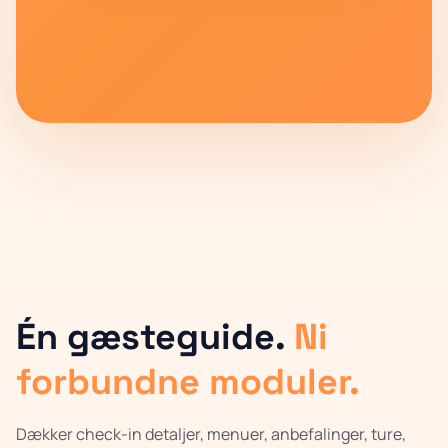
Én gæsteguide.
Ni
forbundne moduler.
Dækker check-in detaljer, menuer, anbefalinger, ture,