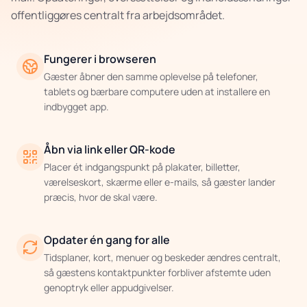
offentliggøres centralt fra arbejdsområdet.
Fungerer i browseren
Gæster åbner den samme oplevelse på telefoner,
tablets og bærbare computere uden at installere en
indbygget app.
Åbn via link eller QR-kode
Placer ét indgangspunkt på plakater, billetter,
værelseskort, skærme eller e-mails, så gæster lander
præcis, hvor de skal være.
Opdater én gang for alle
Tidsplaner, kort, menuer og beskeder ændres centralt,
så gæstens kontaktpunkter forbliver afstemte uden
genoptryk eller appudgivelser.