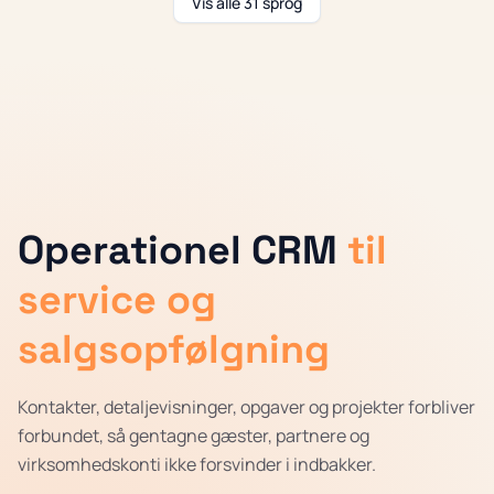
Vis alle 31 sprog
Operationel CRM
til
service og
salgsopfølgning
Kontakter, detaljevisninger, opgaver og projekter forbliver
forbundet, så gentagne gæster, partnere og
virksomhedskonti ikke forsvinder i indbakker.