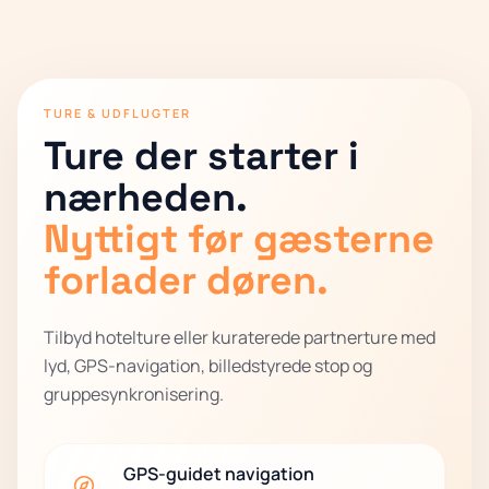
TURE & UDFLUGTER
Ture der starter i
nærheden.
Nyttigt før gæsterne
forlader døren.
Tilbyd hotelture eller kuraterede partnerture med
lyd, GPS-navigation, billedstyrede stop og
gruppesynkronisering.
GPS-guidet navigation