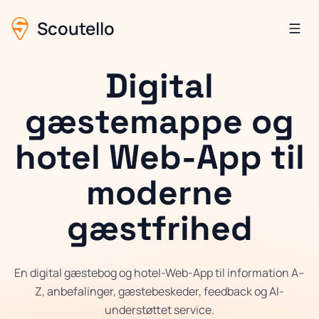
Scoutello
Digital
gæstemappe og
hotel Web-App til
moderne
gæstfrihed
En digital gæstebog og hotel-Web-App til information A–
Z, anbefalinger, gæstebeskeder, feedback og AI-
understøttet service.