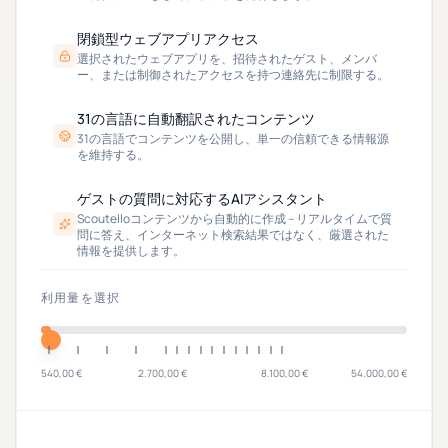
閉鎖型ウェブアプリアクセス
選択されたウェブアプリを、招待されたゲスト、メンバ
ー、または制御されたアクセスを持つ連絡先に制限する。
31の言語に自動翻訳されたコンテンツ
31の言語でコンテンツを公開し、単一の信頼できる情報源
を維持する。
ゲストの質問に対応するAIアシスタント
Scoutelloコンテンツから自動的に作成 – リアルタイムで質
問に答え、インターネット検索結果ではなく、厳選された
情報を提供します。
利用量を選択
540,00 €
2.700,00 €
8.100,00 €
54.000,00 €