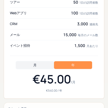
50
ツアー
1日の訪問者数
100
Webアプリ
1日の訪問者数
3,000
CRM
連絡先
15,000
メール
毎月のメール数
1,500
イベント招待
月あたり
月
年
€45.00
/
月
€540.00
/
年