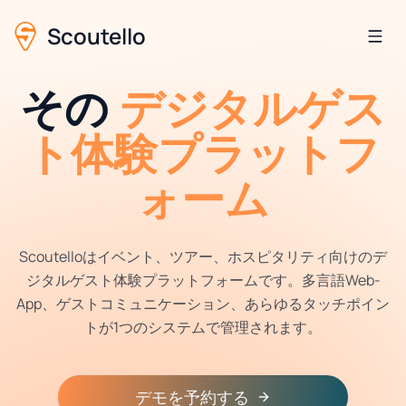
Scoutello
その
デジタルゲス
ト体験プラットフ
ォーム
Scoutelloはイベント、ツアー、ホスピタリティ向けのデ
ジタルゲスト体験プラットフォームです。多言語Web-
App、ゲストコミュニケーション、あらゆるタッチポイン
トが1つのシステムで管理されます。
デモを予約する