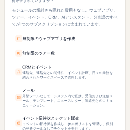
何が含まれていますか？
モジュールの煩雑さも隠れた費用もなし。ウェブアプリ、
ツアー、イベント、CRM、AIアシスタント、31言語のすべ
てが1つのサブスクリプションに含まれています。
無制限のウェブアプリを作成
無制限のツアー数
CRMとイベント
連絡先、連絡先との関係性、イベント計画、日々の業務を
統合されたワークスペースで管理します。
メール
外部ツールなしで、システム内で直接、受信および送信メ
ール、テンプレート、ニュースレター、連絡先とのコミュ
ニケーション。
イベント招待状とチケット販売
イベントの招待状を作成し、参加者リストを管理し、個別
の発券ツールなしでチケットを発行します。