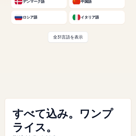
デンマーク語
中国語
ロシア語
イタリア語
全31言語を表示
すべて込み。ワンプ
ライス。