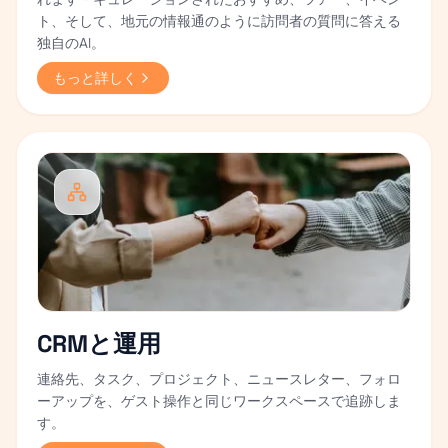
ト、そして、地元の情報通のように訪問者の質問に答える
独自のAI。
もっと詳しく
CRMと運用
連絡先、タスク、プロジェクト、ニュースレター、フォロ
ーアップを、ゲスト操作と同じワークスペースで追跡しま
す。