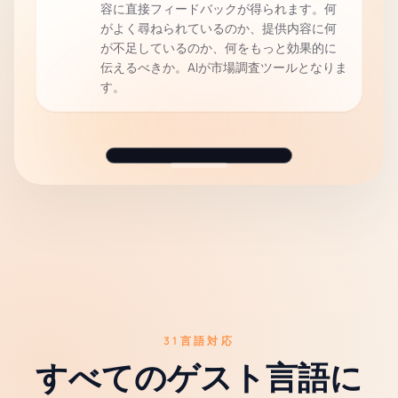
容に直接フィードバックが得られます。何
がよく尋ねられているのか、提供内容に何
が不足しているのか、何をもっと効果的に
伝えるべきか。AIが市場調査ツールとなりま
す。
31言語対応
すべてのゲスト言語に