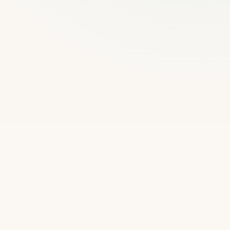
多言語展開
AIアシスタント