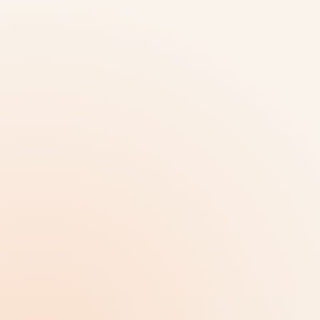
نظرة عامة لكل منطقة ومستوى
نقل الهيكل المكاني بنظرة واحدة وتقليل جهد البحث.
تسليط الضوء على النقاط الهامة
تحديد المداخل، المسارح، نقاط الخدمة أو مناطق
الشركاء بوضوح.
مسارات مباشرة بدلاً من الاستفسارات
التوجيه الواضح يريح الفريق في الموقع ويحسن
تجربة الزائر.