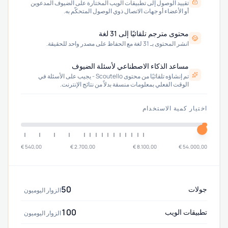
تقييد الوصول إلى تطبيقات الويب المختارة على الضيوف المدعوين
أو الأعضاء أو جهات الاتصال ذوي الوصول المتحكّم به.
محتوى مترجم تلقائيًا إلى 31 لغة
انشر المحتوى بـ 31 لغة مع الحفاظ على مصدر واحد للحقيقة.
مساعد الذكاء الاصطناعي لأسئلة الضيوف
تم إنشاؤه تلقائيًا من محتوى Scoutello - يجيب على الأسئلة في
الوقت الفعلي بمعلومات منسقة بدلاً من نتائج الإنترنت.
اختيار كمية الاستخدام
540,00 €
2.700,00 €
8.100,00 €
54.000,00 €
50
جولات
الزوار اليوميون
100
تطبيقات الويب
الزوار اليوميون