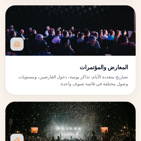
المعارض والمؤتمرات
تصاريح متعددة الأيام، تذاكر يومية، دخول العارضين، ومستويات
وصول مختلفة في قائمة ضيوف واحدة.