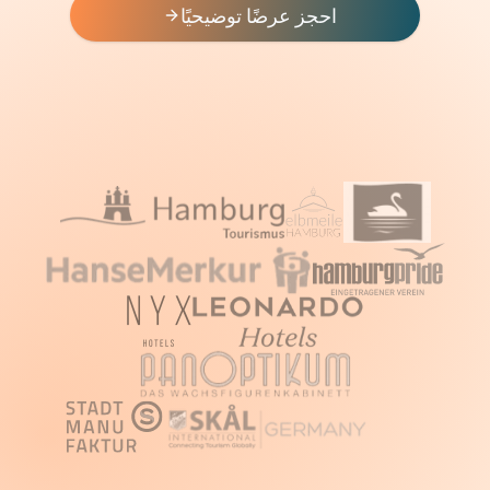
احجز عرضًا توضيحيًا