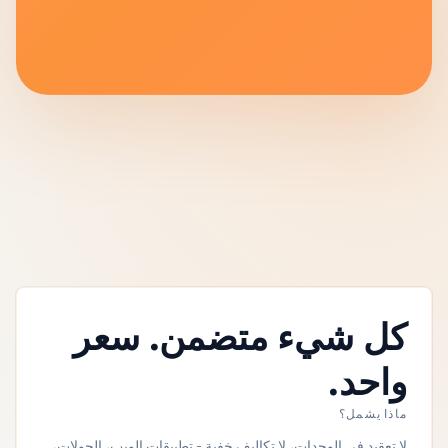
كل شيء متضمن. سعر
واحد.
ماذا يشمل؟
لا تعقيد في الوحدات، لا تكاليف خفية - تطبيقات الويب، الجولات،