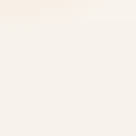
المطابقات حسب الاهتمام
يرى الضيوف والحاضرون الأشخاص الذين لديهم
مواضيع مشتركة أو حجوزات أو أهداف عمل.
ملفات تعريف ذات سياق
الدور والاهتمامات والأهداف مرئية قبل الرسالة أو
الاجتماع الأول.
مفيد عبر التنسيقات
استخدم المطابقة للمؤتمرات أو فعاليات الشركاء
المستضافة أو اجتماعات الأعضاء أو التجمعات
الداخلية.