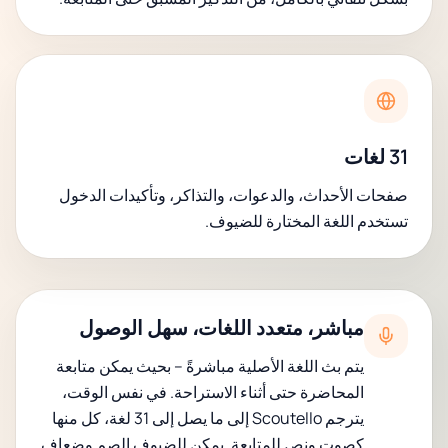
31 لغات
صفحات الأحداث، والدعوات، والتذاكر، وتأكيدات الدخول
تستخدم اللغة المختارة للضيوف.
مباشر، متعدد اللغات، سهل الوصول
يتم بث اللغة الأصلية مباشرةً – بحيث يمكن متابعة
المحاضرة حتى أثناء الاستراحة. في نفس الوقت،
يترجم Scoutello إلى ما يصل إلى 31 لغة، كل منها
كصوت ونص للمتابعة. يمكن للضيوف الصم وضعاف