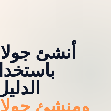
أنشئ جولا
باستخدا
الدليل
ومنشئ جولا