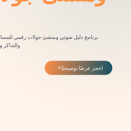
برنامج دليل صوتي ومنشئ جولات رقمي للمسارا
والتذاكر 
احجز عرضًا توضيحيًا