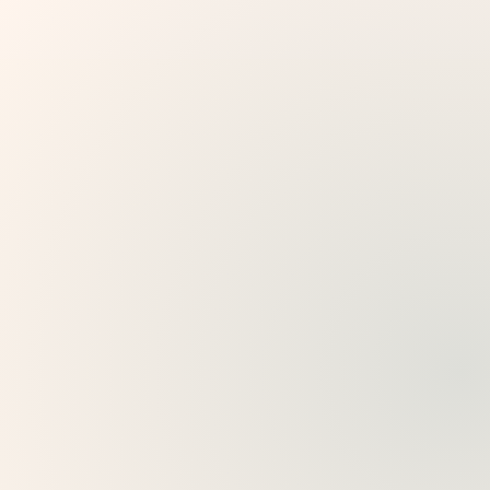
Πουλήστε πρόσβαση σε αυτό-οδηγούμενες ή
συνοδευόμενες περιηγήσεις πριν την έναρξη της
περιήγησης.
Υποστηρίξτε τους επισκέπτες με πλοήγηση,
πολύγλωσσο περιεχόμενο και καθοδήγηση
προσαρμοσμένη για κινητά.