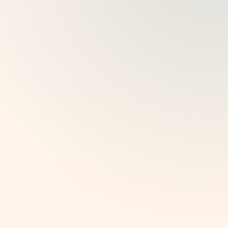
ΓΙΑ ΜΟΥΣΕΊΑ ΚΑΙ ΧΏΡΟΥΣ ΕΚΔΗΛΏΣΕΩΝ
Εσωτερικές πολιτιστικές
περιηγήσεις
Μετατρέψτε εκθέσεις, αίθουσες μουσείων και
πολιτιστικούς χώρους σε ψηφιακές συνοδευτικές
περιηγήσεις που εξηγούν αντικείμενα, ιστορίες
και πλαίσιο επιτόπου.
Οδηγήστε τους επισκέπτες μέσα από δωμάτια, έργα
τέχνης, εκθέματα ή θεματικές συλλογές.
Προσθέστε βαθύτερο πλαίσιο με ηχητικούς
οδηγούς, κουίζ, συστάσεις και βοήθεια τεχνητής
νοημοσύνης.
Διατηρήστε το περιεχόμενο ευέλικτο για
προσωρινές εκθέσεις, μόνιμες συλλογές και ειδικές