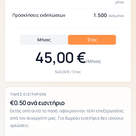
μήνα
1.500
Προσκλήσεις εκδηλώσεων
ανά μήνα
Μήνας
Έτος
45,00 €
/
Μήνας
540,00 €
/
Έτος
ΤΙΜΈΣ ΕΙΣΙΤΗΡΊΩΝ
€0.50 ανά εισιτήριο
Εκτός από αυτό το ποσό, αφαιρούνται τέλη επεξεργασίας
από τον συνεργάτη μας. Για δωρεάν εισιτήρια δεν ισχύουν
χρεώσεις.