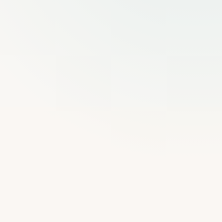
Σχεδιαστής διαδρομών
Ήχος και Μέσα