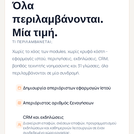
Όλα
περιλαμβάνονται.
Μία τιμή.
ΤΙ ΠΕΡΙΛΑΜΒΆΝΕΤΑΙ;
Χωρίς το χάος των modules, χωρίς κρυφά κόστη -
εφαρμογές ιστού, περιηγήσεις, εκδηλώσεις, CRM,
βοηθός τεχνητής νοημοσύνης και 31 γλώσσες, όλα
περιλαμβάνονται σε μία συνδρομή.
Δημιουργία απεριόριστων εφαρμογών Ιστού
Απεριόριστος αριθμός ξεναγήσεων
CRM και εκδηλώσεις
Διαχείριση επαφών, σχέσεων επαφών, προγραμματισμού
εκδηλώσεων και καθημερινών λειτουργιών σε έναν
συνδεδεμένο χώρο εργασίας.