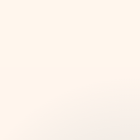
ΓΙΑ ΞΕΝΑΓΟΎΣ
Ξεναγήσεις σε εξωτερικούς
χώρους
Δημιουργήστε περιπάτους στην πόλη, διαδρομές
στη φύση και ξεναγήσεις που μπορούν να
προετοιμαστούν μία φορά, να πωληθούν
απευθείας και να ακολουθηθούν από τους
επισκέπτες στα τηλέφωνά τους.
Δημιουργήστε στάσεις με βάση τη διαδρομή με ήχο,
κείμενο, εικόνες και διαδραστικό περιεχόμενο.