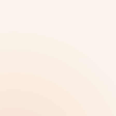
Γκαλερί και λεπτομέρειες
ΜΈΣΗ
Τελικός με θέα
ΤΕΛΙΚΌΣ
ένα
αυτόνομο προϊόν