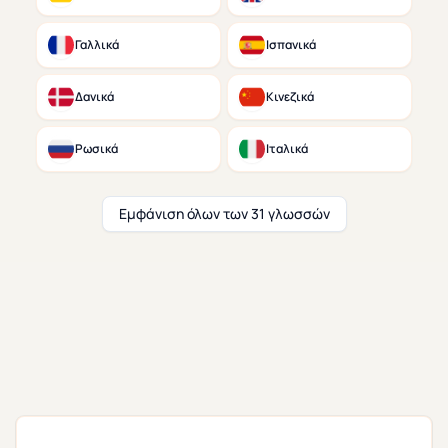
Γαλλικά
Ισπανικά
Δανικά
Κινεζικά
Ρωσικά
Ιταλικά
Εμφάνιση όλων των 31 γλωσσών