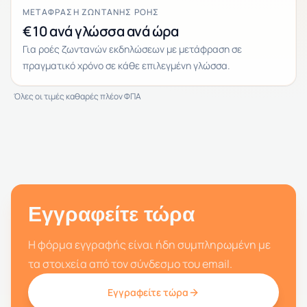
ΜΕΤΆΦΡΑΣΗ ΖΩΝΤΑΝΉΣ ΡΟΉΣ
€10 ανά γλώσσα ανά ώρα
Για ροές ζωντανών εκδηλώσεων με μετάφραση σε
πραγματικό χρόνο σε κάθε επιλεγμένη γλώσσα.
Όλες οι τιμές καθαρές πλέον ΦΠΑ
Εγγραφείτε τώρα
Η φόρμα εγγραφής είναι ήδη συμπληρωμένη με
τα στοιχεία από τον σύνδεσμο του email.
Εγγραφείτε τώρα