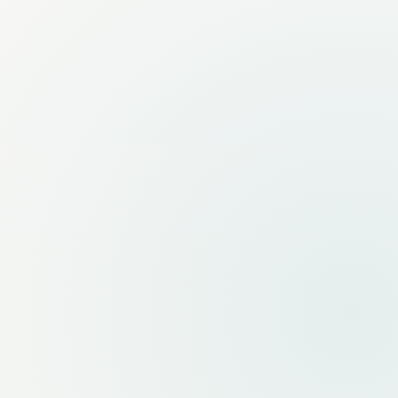
Planer ruta