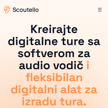
Scoutello
Kreirajte
digitalne ture sa
softverom za
audio vodič
i
fleksibilan
digitalni alat za
izradu tura.