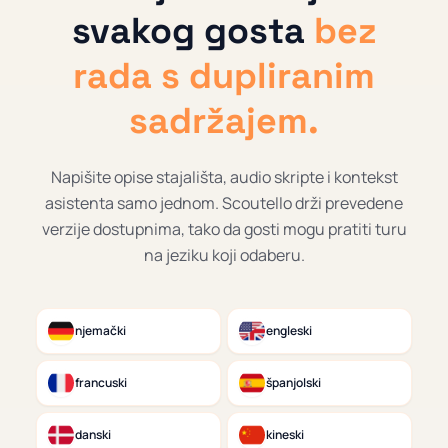
svakog gosta
bez
rada s dupliranim
sadržajem.
Napišite opise stajališta, audio skripte i kontekst
asistenta samo jednom. Scoutello drži prevedene
verzije dostupnima, tako da gosti mogu pratiti turu
na jeziku koji odaberu.
njemački
engleski
francuski
španjolski
danski
kineski