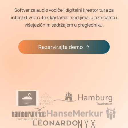
Softver za audio vodiče i digitalni kreator tura za
interaktivne rute s kartama, medijima, ulaznicama i
višejezičnim sadržajem u pregledniku.
Rezervirajte demo