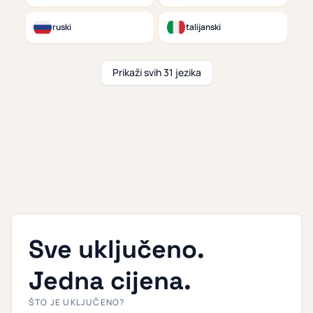
ruski
talijanski
Prikaži svih 31 jezika
Sve uključeno.
Jedna cijena.
ŠTO JE UKLJUČENO?