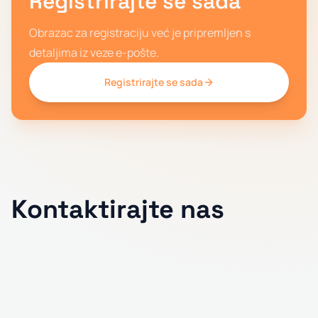
Registrirajte se sada
Obrazac za registraciju već je pripremljen s
detaljima iz veze e-pošte.
Registrirajte se sada
Kontaktirajte nas