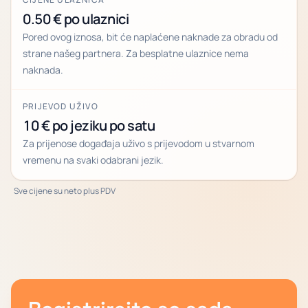
0.50 € po ulaznici
Pored ovog iznosa, bit će naplaćene naknade za obradu od
strane našeg partnera. Za besplatne ulaznice nema
naknada.
PRIJEVOD UŽIVO
10 € po jeziku po satu
Za prijenose događaja uživo s prijevodom u stvarnom
vremenu na svaki odabrani jezik.
Sve cijene su neto plus PDV