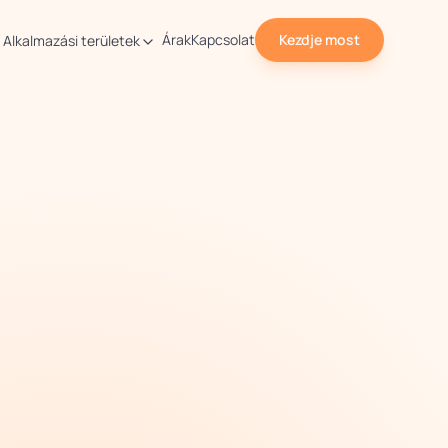
Árak
Kapcsolat
Kezdje most
Alkalmazási területek