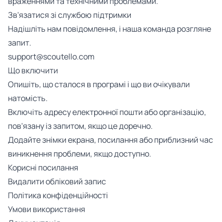
враженнями та технічними проблемами.
Зв'язатися зі службою підтримки
Надішліть нам повідомлення, і наша команда розгляне
запит.
support@scoutello.com
Що включити
Опишіть, що сталося в програмі і що ви очікували
натомість.
Включіть адресу електронної пошти або організацію,
пов'язану із запитом, якщо це доречно.
Додайте знімки екрана, посилання або приблизний час
виникнення проблеми, якщо доступно.
Корисні посилання
Видалити обліковий запис
Політика конфіденційності
Умови використання