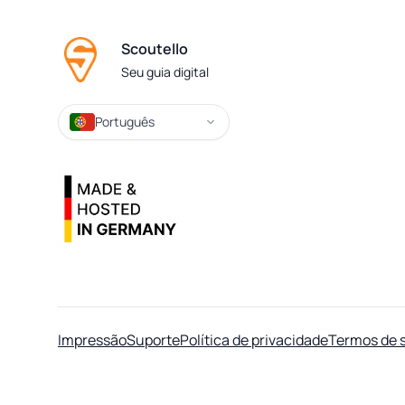
Scoutello
Seu guia digital
Português
Impressão
Suporte
Política de privacidade
Termos de 