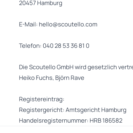
20457 Hamburg
E-Mail: hello@scoutello.com
Telefon: 040 28 53 36 81 0
Die Scoutello GmbH wird gesetzlich vertr
Heiko Fuchs, Björn Rave
Registereintrag:
Registergericht: Amtsgericht Hamburg
Handelsregisternummer: HRB 186582