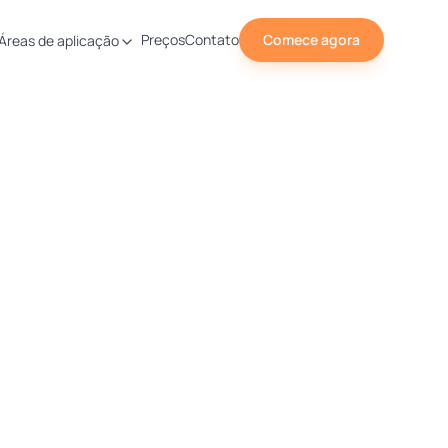
Preços
Contato
Comece agora
Áreas de aplicação