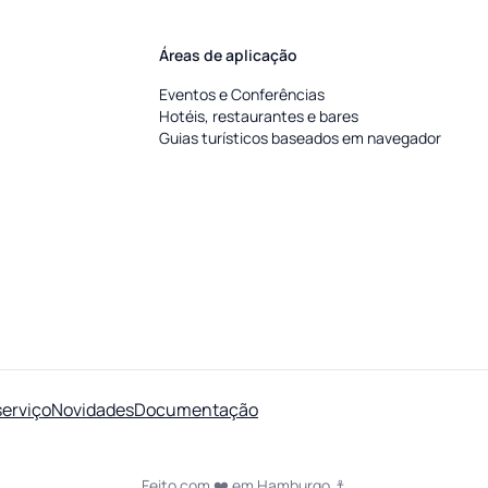
Áreas de aplicação
Eventos e Conferências
Hotéis, restaurantes e bares
Guias turísticos baseados em navegador
serviço
Novidades
Documentação
Feito com ❤️ em Hamburgo ⚓